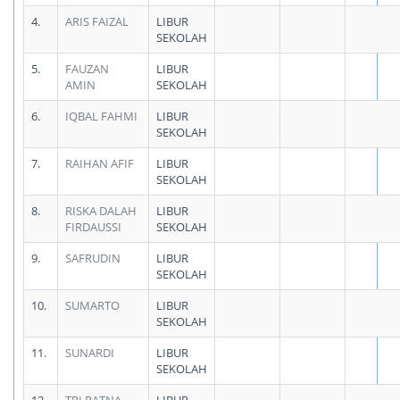
4.
ARIS FAIZAL
LIBUR
SEKOLAH
5.
FAUZAN
LIBUR
AMIN
SEKOLAH
6.
IQBAL FAHMI
LIBUR
SEKOLAH
7.
RAIHAN AFIF
LIBUR
SEKOLAH
8.
RISKA DALAH
LIBUR
FIRDAUSSI
SEKOLAH
9.
SAFRUDIN
LIBUR
SEKOLAH
10.
SUMARTO
LIBUR
SEKOLAH
11.
SUNARDI
LIBUR
SEKOLAH