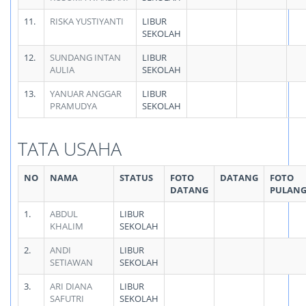
11.
RISKA YUSTIYANTI
LIBUR
SEKOLAH
12.
SUNDANG INTAN
LIBUR
AULIA
SEKOLAH
13.
YANUAR ANGGAR
LIBUR
PRAMUDYA
SEKOLAH
TATA USAHA
NO
NAMA
STATUS
FOTO
DATANG
FOTO
DATANG
PULAN
1.
ABDUL
LIBUR
KHALIM
SEKOLAH
2.
ANDI
LIBUR
SETIAWAN
SEKOLAH
3.
ARI DIANA
LIBUR
SAFUTRI
SEKOLAH