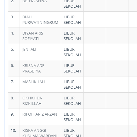
2.
BETHA AFINA
LIBUR
SEKOLAH
3.
DIAH
LIBUR
PURWATININGRUM
SEKOLAH
4.
DIYAN ARIS
LIBUR
SOFIYATI
SEKOLAH
5.
JENI ALI
LIBUR
SEKOLAH
6.
KRISNA ADE
LIBUR
PRASETYA
SEKOLAH
7.
MASLIKHAH
LIBUR
SEKOLAH
8.
OKI IKHDA
LIBUR
RIZKILLAH
SEKOLAH
9.
RIFQI FARIZ ARZAN
LIBUR
SEKOLAH
10.
RISKA ANGGI
LIBUR
KUSUMA WARDANI
SEKOLAH