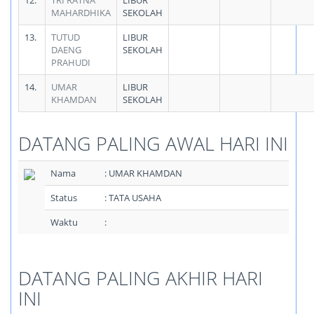
12.
TRI RATNA
LIBUR
MAHARDHIKA
SEKOLAH
13.
TUTUD
LIBUR
DAENG
SEKOLAH
PRAHUDI
14.
UMAR
LIBUR
KHAMDAN
SEKOLAH
DATANG PALING AWAL HARI INI
Nama
: UMAR KHAMDAN
Status
: TATA USAHA
Waktu
:
DATANG PALING AKHIR HARI
INI