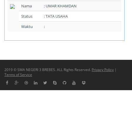
Nama
: UMAR KHAMDAN
Status
: TATA USAHA
Waktu
:
2019 © SMA NEGERI 3 BREBES. ALL Rights Reserved.
Privacy Policy
|
Terms of Service