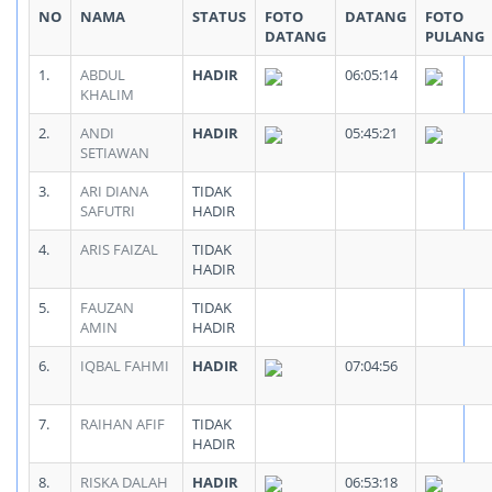
NO
NAMA
STATUS
FOTO
DATANG
FOTO
DATANG
PULANG
1.
ABDUL
HADIR
06:05:14
KHALIM
2.
ANDI
HADIR
05:45:21
SETIAWAN
3.
ARI DIANA
TIDAK
SAFUTRI
HADIR
4.
ARIS FAIZAL
TIDAK
HADIR
5.
FAUZAN
TIDAK
AMIN
HADIR
6.
IQBAL FAHMI
HADIR
07:04:56
7.
RAIHAN AFIF
TIDAK
HADIR
8.
RISKA DALAH
HADIR
06:53:18