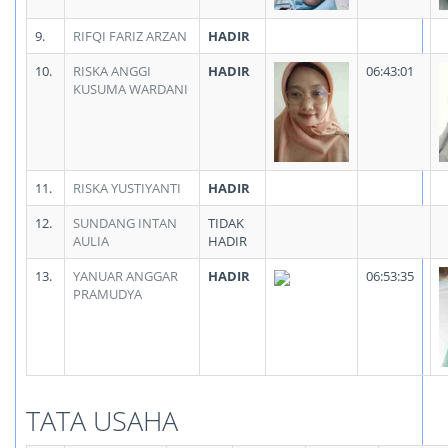
9.
RIFQI FARIZ ARZAN
HADIR
10.
RISKA ANGGI
HADIR
06:43:01
KUSUMA WARDANI
11.
RISKA YUSTIYANTI
HADIR
12.
SUNDANG INTAN
TIDAK
AULIA
HADIR
13.
YANUAR ANGGAR
HADIR
06:53:35
PRAMUDYA
TATA USAHA