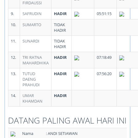
FIRDAUSSI
9.
SAFRUDIN
HADIR
05:51:15
10.
SUMARTO
TIDAK
HADIR
11.
SUNARDI
TIDAK
HADIR
12.
TRI RATNA
HADIR
07:18:49
MAHARDHIKA
13.
TUTUD
HADIR
07:56:20
DAENG
PRAHUDI
14.
UMAR
HADIR
KHAMDAN
DATANG PALING AWAL HARI INI
Nama
: ANDI SETIAWAN