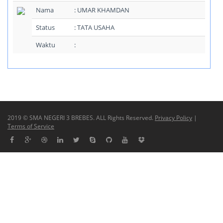
Nama
: UMAR KHAMDAN
Status
: TATA USAHA
Waktu
:
2019 © SMA NEGERI 3 BREBES. ALL Rights Reserved.
Privacy Policy
|
Terms of Service