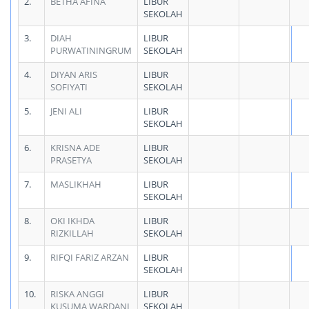
2.
BETHA AFINA
LIBUR
SEKOLAH
3.
DIAH
LIBUR
PURWATININGRUM
SEKOLAH
4.
DIYAN ARIS
LIBUR
SOFIYATI
SEKOLAH
5.
JENI ALI
LIBUR
SEKOLAH
6.
KRISNA ADE
LIBUR
PRASETYA
SEKOLAH
7.
MASLIKHAH
LIBUR
SEKOLAH
8.
OKI IKHDA
LIBUR
RIZKILLAH
SEKOLAH
9.
RIFQI FARIZ ARZAN
LIBUR
SEKOLAH
10.
RISKA ANGGI
LIBUR
KUSUMA WARDANI
SEKOLAH