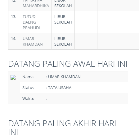
12.
TRI RATNA
LIBUR
MAHARDHIKA
SEKOLAH
13.
TUTUD
LIBUR
DAENG
SEKOLAH
PRAHUDI
14.
UMAR
LIBUR
KHAMDAN
SEKOLAH
DATANG PALING AWAL HARI INI
Nama
: UMAR KHAMDAN
Status
: TATA USAHA
Waktu
:
DATANG PALING AKHIR HARI
INI