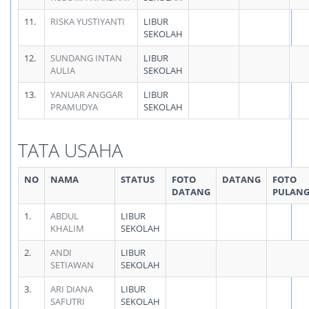
11.
RISKA YUSTIYANTI
LIBUR
SEKOLAH
12.
SUNDANG INTAN
LIBUR
AULIA
SEKOLAH
13.
YANUAR ANGGAR
LIBUR
PRAMUDYA
SEKOLAH
TATA USAHA
NO
NAMA
STATUS
FOTO
DATANG
FOTO
DATANG
PULAN
1.
ABDUL
LIBUR
KHALIM
SEKOLAH
2.
ANDI
LIBUR
SETIAWAN
SEKOLAH
3.
ARI DIANA
LIBUR
SAFUTRI
SEKOLAH