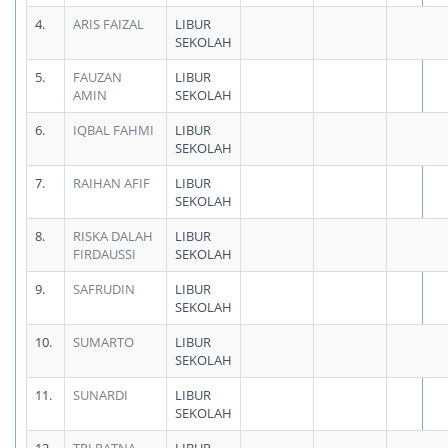
4.
ARIS FAIZAL
LIBUR
SEKOLAH
5.
FAUZAN
LIBUR
AMIN
SEKOLAH
6.
IQBAL FAHMI
LIBUR
SEKOLAH
7.
RAIHAN AFIF
LIBUR
SEKOLAH
8.
RISKA DALAH
LIBUR
FIRDAUSSI
SEKOLAH
9.
SAFRUDIN
LIBUR
SEKOLAH
10.
SUMARTO
LIBUR
SEKOLAH
11.
SUNARDI
LIBUR
SEKOLAH