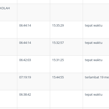
EKOLAH
06:44:14
15:35:29
tepat waktu
06:44:14
15:32:57
tepat waktu
06:42:03
15:31:25
tepat waktu
07:19:19
15:44:55
terlambat 19 men
06:38:42
tepat waktu