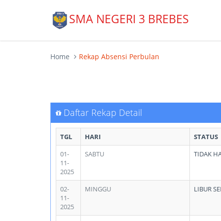
SMA NEGERI 3 BREBES
Home
Rekap Absensi Perbulan
Daftar Rekap Detail
TGL
HARI
STATUS
01-
SABTU
TIDAK H
11-
2025
02-
MINGGU
LIBUR S
11-
2025