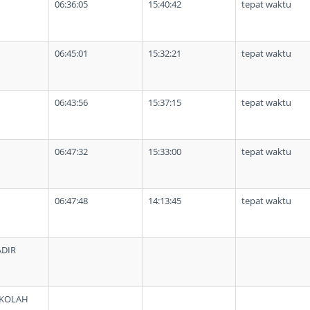
06:36:05
15:40:42
tepat waktu
06:45:01
15:32:21
tepat waktu
06:43:56
15:37:15
tepat waktu
06:47:32
15:33:00
tepat waktu
06:47:48
14:13:45
tepat waktu
ADIR
EKOLAH