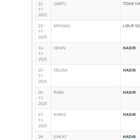
22-
SABTU
TIDAK H
11-
2025
23-
MINGGU
LIBUR S
11-
2025
24-
SENIN
HADIR
11-
2025
25-
SELASA
HADIR
11-
2025
26-
RABU
HADIR
11-
2025
27-
KAMIS
HADIR
11-
2025
28-
JUM'AT
HADIR