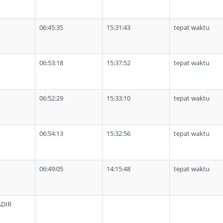
06:45:35
15:31:43
tepat waktu
06:53:18
15:37:52
tepat waktu
06:52:29
15:33:10
tepat waktu
06:54:13
15:32:56
tepat waktu
06:49:05
14:15:48
tepat waktu
ADIR